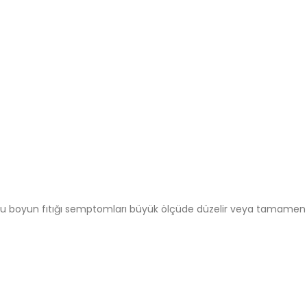
oğu boyun fıtığı semptomları büyük ölçüde düzelir veya tamamen