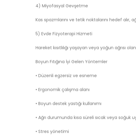
4) Miyofasyal Gevşetme
Kas spazmlarını ve tetik noktalarını hedef alır, ağrı
5) Evde Fizyoterapi Hizmeti
Hareket kısıtlılığı yaşayan veya yoğun ağrısı ol
Boyun Fıtığına İyi Gelen Yöntemler
• Düzenli egzersiz ve esneme
• Ergonomik çalışma alanı
• Boyun destek yastığı kullanımı
• Ağrı durumunda kısa süreli sıcak veya soğuk
• Stres yönetimi