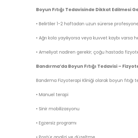
Boyun Fıtığı Tedavisinde Dikkat Edilmesi G
• Belirtiler 1-2 haftadan uzun sürerse profesyone
• Ağrı kola yayılıyorsa veya kuvvet kaybı vars
• Ameliyat nadiren gerekir; çoğu hastada fizyo
Bandırma’da Boyun Fıtığı Tedavisi – Fizyot
Bandırma Fizyoterapi Kliniği olarak boyun fıtığı 
• Manuel terapi
• Sinir mobilizasyonu
• Egzersiz programı
• Postür analizi ve düzeltme