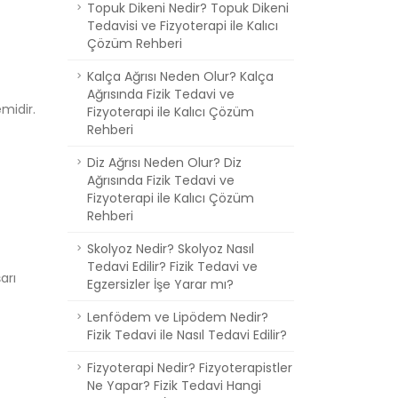
Topuk Dikeni Nedir? Topuk Dikeni
Tedavisi ve Fizyoterapi ile Kalıcı
Çözüm Rehberi
Kalça Ağrısı Neden Olur? Kalça
Ağrısında Fizik Tedavi ve
emidir.
Fizyoterapi ile Kalıcı Çözüm
Rehberi
Diz Ağrısı Neden Olur? Diz
Ağrısında Fizik Tedavi ve
Fizyoterapi ile Kalıcı Çözüm
Rehberi
Skolyoz Nedir? Skolyoz Nasıl
Tedavi Edilir? Fizik Tedavi ve
arı
Egzersizler İşe Yarar mı?
Lenfödem ve Lipödem Nedir?
Fizik Tedavi ile Nasıl Tedavi Edilir?
Fizyoterapi Nedir? Fizyoterapistler
Ne Yapar? Fizik Tedavi Hangi