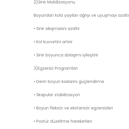
2)Sinir Mobilizasyonu
Boyundan kola yayılan ağrıyı ve uyuşmayı azaltı
• Sinir sıkışmasını azaltır
• Kol kuvvetini artırır
• Sinir boyunca dolaşımı iyileştirir
3)Egzersiz Programları
• Derin boyun kaslarını güçlendirme
• Skapular stabilizasyon
• Boyun fleksör ve ekstansör egzersizleri
• Postür düzeltme hareketleri