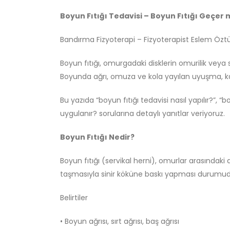
Boyun Fıtığı Tedavisi – Boyun Fıtığı Geçer 
Bandırma Fizyoterapi – Fizyoterapist Eslem Özt
Boyun fıtığı, omurgadaki disklerin omurilik veya s
Boyunda ağrı, omuza ve kola yayılan uyuşma, karı
Bu yazıda “boyun fıtığı tedavisi nasıl yapılır?”, “
uygulanır? sorularına detaylı yanıtlar veriyoruz.
Boyun Fıtığı Nedir?
Boyun fıtığı (servikal herni), omurlar arasındaki
taşmasıyla sinir köküne baskı yapması durumud
Belirtiler
• Boyun ağrısı, sırt ağrısı, baş ağrısı