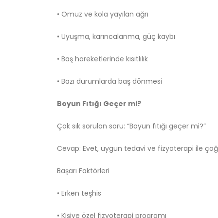
• Omuz ve kola yayılan ağrı
• Uyuşma, karıncalanma, güç kaybı
• Baş hareketlerinde kısıtlılık
• Bazı durumlarda baş dönmesi
Boyun Fıtığı Geçer mi?
Çok sık sorulan soru: “Boyun fıtığı geçer mi?”
Cevap: Evet, uygun tedavi ve fizyoterapi ile ç
Başarı Faktörleri
• Erken teşhis
• Kişiye özel fizyoterapi programı