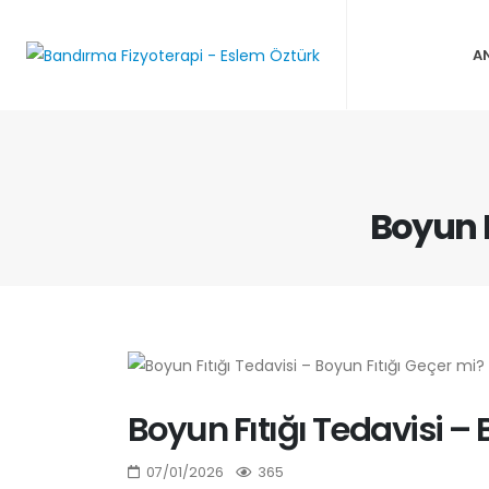
A
Boyun F
Boyun Fıtığı Tedavisi – 
07/01/2026
365