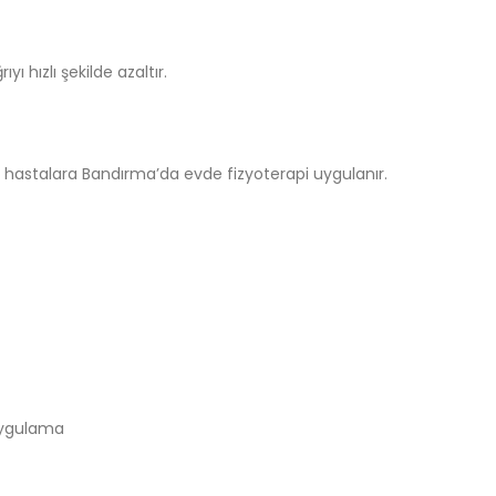
yı hızlı şekilde azaltır.
an hastalara Bandırma’da evde fizyoterapi uygulanır.
 uygulama