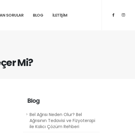
LAN SORULAR
BLOG
İLETİŞİM
eçer Mi?
Blog
Bel Ağrısı Neden Olur? Bel
Ağrısının Tedavisi ve Fizyoterapi
ile Kalıcı Çözüm Rehberi