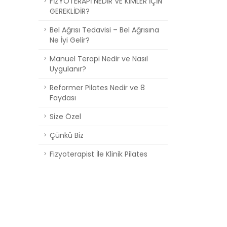
FİZYOTERAPİ NEDİR VE KİMLER İÇİN
GEREKLİDİR?
Bel Ağrısı Tedavisi – Bel Ağrısına
Ne İyi Gelir?
Manuel Terapi Nedir ve Nasıl
Uygulanır?
Reformer Pilates Nedir ve 8
Faydası
Size Özel
Çünkü Biz
Fizyoterapist İle Klinik Pilates