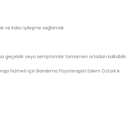
k ve kalıcı iyileşme sağlamak.
ırsa geçebilir veya semptomlar tamamen ortadan kalkabilir.
terapi hizmeti için Bandırma Fizyoterapist Eslem Öztürk’e