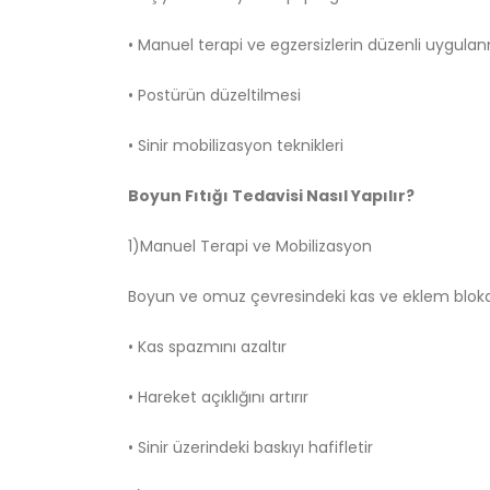
• Manuel terapi ve egzersizlerin düzenli uygula
• Postürün düzeltilmesi
• Sinir mobilizasyon teknikleri
Boyun Fıtığı Tedavisi Nasıl Yapılır?
1)Manuel Terapi ve Mobilizasyon
Boyun ve omuz çevresindeki kas ve eklem blokaj
• Kas spazmını azaltır
• Hareket açıklığını artırır
• Sinir üzerindeki baskıyı hafifletir