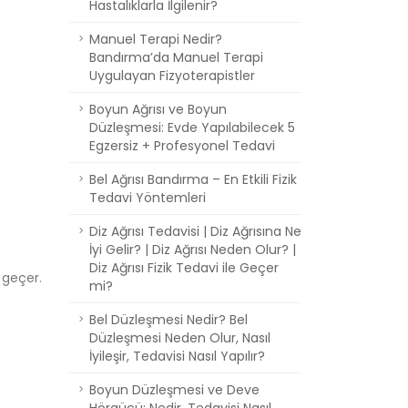
Hastalıklarla İlgilenir?
Manuel Terapi Nedir?
Bandırma’da Manuel Terapi
Uygulayan Fizyoterapistler
Boyun Ağrısı ve Boyun
Düzleşmesi: Evde Yapılabilecek 5
Egzersiz + Profesyonel Tedavi
Bel Ağrısı Bandırma – En Etkili Fizik
Tedavi Yöntemleri
Diz Ağrısı Tedavisi | Diz Ağrısına Ne
İyi Gelir? | Diz Ağrısı Neden Olur? |
Diz Ağrısı Fizik Tedavi ile Geçer
 geçer.
mi?
Bel Düzleşmesi Nedir? Bel
Düzleşmesi Neden Olur, Nasıl
İyileşir, Tedavisi Nasıl Yapılır?
Boyun Düzleşmesi ve Deve