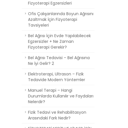
Fizyoterapi Egzersizleri
Ofis Çalışanlarında Boyun Ağrısını
Azaltmak İçin Fizyoterapi
Tavsiyeleri
Bel Ağrısı İçin Evde Yapılabilecek
Egzersizler + Ne Zaman
Fizyoterapi Gerekir?
Bel Ağrısı Tedavisi – Bel Ağrısına
Ne İyi Gelir? 2
Elektroterapi, Ultrason – Fizik
Tedavide Modern Yöntemler
Manuel Terapi – Hangi
Durumlarda Kullanılır ve Faydaları
Nelerdir?
Fizik Tedavi ve Rehabilitasyon
Arasındaki Fark Nedir?