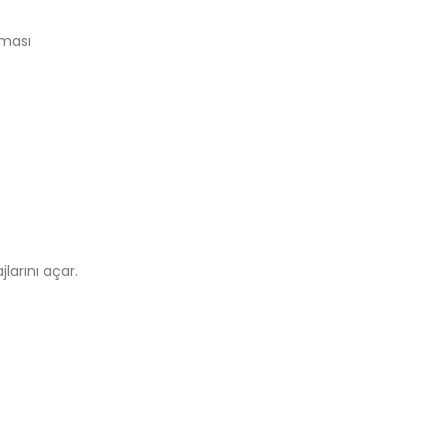
nması
larını açar.