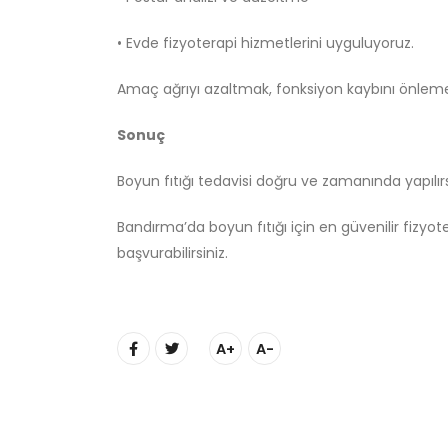
• Evde fizyoterapi hizmetlerini uyguluyoruz.
Amaç ağrıyı azaltmak, fonksiyon kaybını önleme
Sonuç
Boyun fıtığı tedavisi doğru ve zamanında yapıl
Bandırma’da boyun fıtığı için en güvenilir fizyo
başvurabilirsiniz.
A+
A-