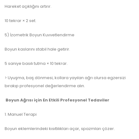
Hareket açıklığını artırır.
10 tekrar × 2 set.
5) İzometrik Boyun Kuvvetlendirme
Boyun kaslarını stabil hale getirir.
5 saniye basılı tutma × 10 tekrar.
> Uyuşma, baş dönmesi, kollara yayılan ağrı olursa egzersizi
bırakıp profesyonel değerlendirme alın.
Boyun Ağrısı için En Etkili Profesyonel Tedaviler
1. Manuel Terapi
Boyun eklemlerindeki kısıtlılıkları açar, spazmları çözer.