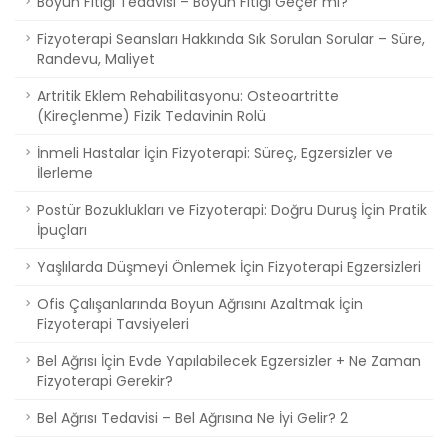
Boyun Fıtığı Tedavisi – Boyun Fıtığı Geçer mi?
Fizyoterapi Seansları Hakkında Sık Sorulan Sorular – Süre,
Randevu, Maliyet
Artritik Eklem Rehabilitasyonu: Osteoartritte
(Kireçlenme) Fizik Tedavinin Rolü
İnmeli Hastalar İçin Fizyoterapi: Süreç, Egzersizler ve
İlerleme
Postür Bozuklukları ve Fizyoterapi: Doğru Duruş İçin Pratik
İpuçları
Yaşlılarda Düşmeyi Önlemek İçin Fizyoterapi Egzersizleri
Ofis Çalışanlarında Boyun Ağrısını Azaltmak İçin
Fizyoterapi Tavsiyeleri
Bel Ağrısı İçin Evde Yapılabilecek Egzersizler + Ne Zaman
Fizyoterapi Gerekir?
Bel Ağrısı Tedavisi – Bel Ağrısına Ne İyi Gelir? 2