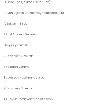
1) Çene İçe Çekme (Chin Tuck)
Boyun eğrisini düzeltmeye yardımcı olur.
10 tekrar × 3 set.
2) Üst Trapez Germe
Gerginliği azaltır.
20 saniye × 3 tekrar.
3) Skalen Germe
Boyun yan kaslarını gevşetir.
20 saniye × 3 tekrar.
4) Boyun Rotasyon Mobilizasyonu