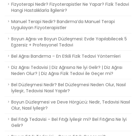
Fizyoterapi Nedir? Fizyoterapistler Ne Yapar? Fizik Tedavi
Hangi Hastalıklarla İlgilenir?
Manuel Terapi Nedir? Bandırma’da Manuel Terapi
Uygulayan Fizyoterapistler
Boyun Ağrısı ve Boyun Düzleşmesi: Evde Yapılabilecek 5
Egzersiz + Profesyonel Tedavi
Bel Ağrısı Bandırma – En Etkili Fizik Tedavi Yöntemleri
Diz Ağrısı Tedavisi | Diz Ağrısına Ne İyi Gelir? | Diz Ağrısı
Neden Olur? | Diz Ağrısı Fizik Tedavi ile Geçer mi?
Bel Düzleşmesi Nedir? Bel Düzleşmesi Neden Olur, Nasıl
İyileşir, Tedavisi Nasıl Yapılır?
Boyun Düzleşmesi ve Deve Hörgücü: Nedir, Tedavisi Nasıl
Olur, Nasıl İyileşir?
Bel Fıtığı Tedavisi – Bel Fıtığı İyileşir mi? Bel Fıtığına Ne İyi
Gelir?