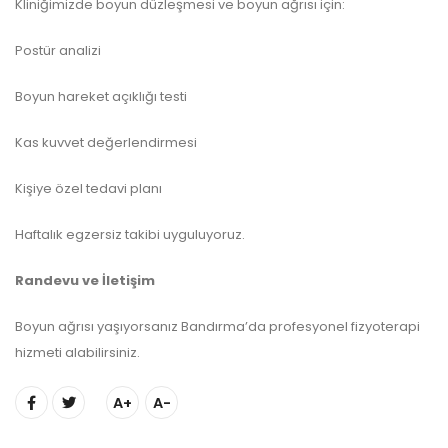
Kliniğimizde boyun düzleşmesi ve boyun ağrısı için:
Postür analizi
Boyun hareket açıklığı testi
Kas kuvvet değerlendirmesi
Kişiye özel tedavi planı
Haftalık egzersiz takibi uyguluyoruz.
Randevu ve İletişim
Boyun ağrısı yaşıyorsanız Bandırma’da profesyonel fizyoterapi
hizmeti alabilirsiniz.
A+
A-