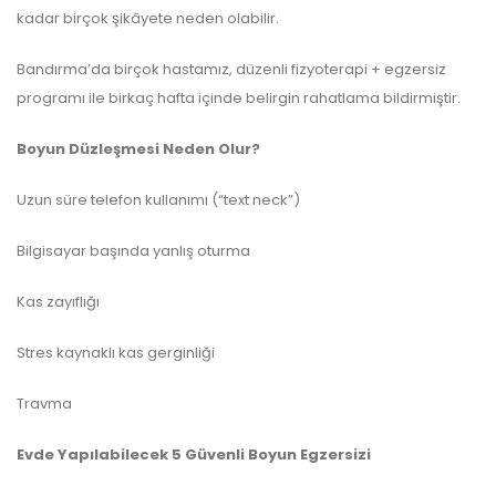
kadar birçok şikâyete neden olabilir.
Bandırma’da birçok hastamız, düzenli fizyoterapi + egzersiz
programı ile birkaç hafta içinde belirgin rahatlama bildirmiştir.
Boyun Düzleşmesi Neden Olur?
Uzun süre telefon kullanımı (“text neck”)
Bilgisayar başında yanlış oturma
Kas zayıflığı
Stres kaynaklı kas gerginliği
Travma
Evde Yapılabilecek 5 Güvenli Boyun Egzersizi