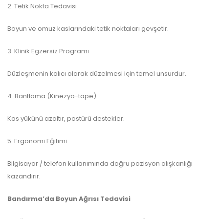
2. Tetik Nokta Tedavisi
Boyun ve omuz kaslarındaki tetik noktaları gevşetir.
3. Klinik Egzersiz Programı
Düzleşmenin kalıcı olarak düzelmesi için temel unsurdur.
4. Bantlama (Kinezyo-tape)
Kas yükünü azaltır, postürü destekler.
5. Ergonomi Eğitimi
Bilgisayar / telefon kullanımında doğru pozisyon alışkanlığı
kazandırır.
Bandırma’da Boyun Ağrısı Tedavisi