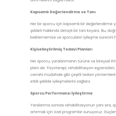
dönmelerini sağlamaktır.
Kapsamlı Değerlendirme ve Tanı
Her bir sporcu için kapsamlı bir değerlendirme
şiddeti hakkında detaylı bir tanı koyarız. Bu, do
belirlememize ve sporcuların iyileşme sürecini 
Kişiselleştirilmiş Tedavi Planları
Her sporcu, yaralanmanın türüne ve bireysel ihti
planı alır. Fizyoterapi, rehabilitasyon egzersizler
cerrahi müdahale gibi çeşitli tedavi yöntemlerin
etkili şekilde iyileşmelerini sağlarız.
Sporcu Performansı İyileştirme
Yaralanma sonrası rehabilitasyonun yanı sıra, s
artırmak için özel programlar sunuyoruz. Güçlend