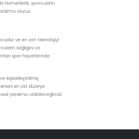
i hizmetlerle, sporcuların
ardımcı oluruz.
cüdür ve en son teknolojiyi
cuların sağlığını ve
ları spor hayatlarında
kişiselleştirilmiş
mansını en üst düzeye
nasıl yardımcı olabileceğimizi