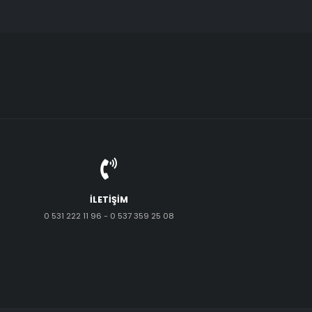
İLETIŞIM
0 531 222 11 96 - 0 537 359 25 08