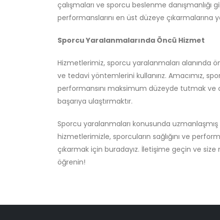
çalışmaları ve sporcu beslenme danışmanlığı gib
performanslarını en üst düzeye çıkarmalarına y
Sporcu Yaralanmalarında Öncü Hizmet
Hizmetlerimiz, sporcu yaralanmaları alanında ön
ve tedavi yöntemlerini kullanırız. Amacımız, spor
performansını maksimum düzeyde tutmak ve on
başarıya ulaştırmaktır.
Sporcu yaralanmaları konusunda uzmanlaşmış ve 
hizmetlerimizle, sporcuların sağlığını ve perfor
çıkarmak için buradayız. İletişime geçin ve size 
öğrenin!