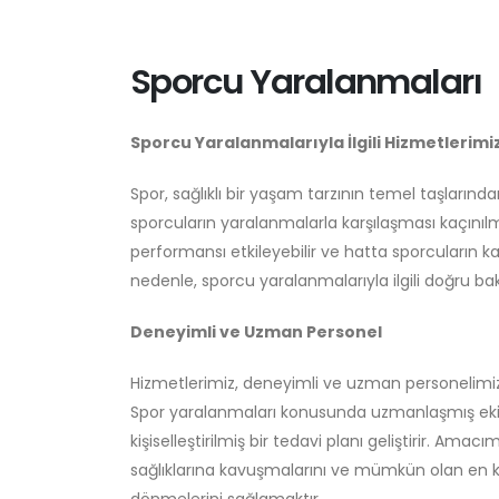
Sporcu Yaralanmaları
Sporcu Yaralanmalarıyla İlgili Hizmetlerimi
Spor, sağlıklı bir yaşam tarzının temel taşların
sporcuların yaralanmalarla karşılaşması kaçınılm
performansı etkileyebilir ve hatta sporcuların kari
nedenle, sporcu yaralanmalarıyla ilgili doğru ba
Deneyimli ve Uzman Personel
Hizmetlerimiz, deneyimli ve uzman personelimi
Spor yaralanmaları konusunda uzmanlaşmış ekibi
kişiselleştirilmiş bir tedavi planı geliştirir. Amac
sağlıklarına kavuşmalarını ve mümkün olan en k