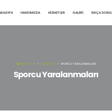
NASAYFA
HAKKIMIZDA
HİZMETLER
GALERİ
SIKÇA SORU
ANASAYFA
HIZMETLER
SPORCU YARALANMALARI
Sporcu Yaralanmaları